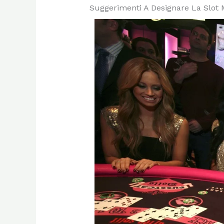
Suggerimenti A Designare La Slot 