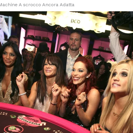
Machine A scrocco Ancora Adatta