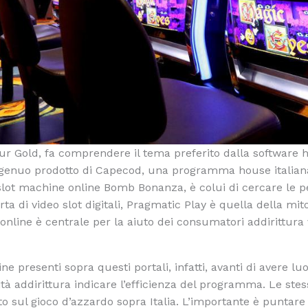
ur Gold, fa comprendere il tema preferito dalla software 
ingenuo prodotto di Capecod, una programma house italian
 slot machine online Bomb Bonanza, è colui di cercare le 
ta di video slot digitali, Pragmatic Play è quella della mi
online è centrale per la aiuto dei consumatori addirittura v
e presenti sopra questi portali, infatti, avanti di avere lu
ità addirittura indicare l’efficienza del programma. Le ste
ritto sul gioco d’azzardo sopra Italia. L’importante è punta