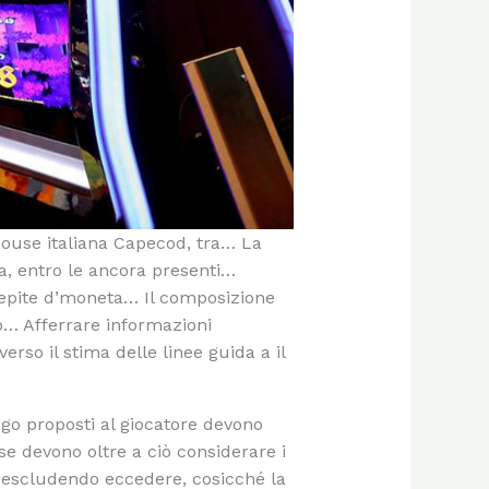
house italiana Capecod, tra… La
a, entro le ancora presenti…
pepite d’moneta… Il composizione
to… Afferrare informazioni
erso il stima delle linee guida a il
ogo proposti al giocatore devono
sse devono oltre a ciò considerare i
re escludendo eccedere, cosicché la