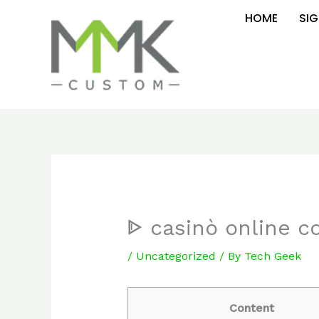
Skip
HOME
SIG
to
content
ᐈ casinò online c
/
Uncategorized
/ By
Tech Geek
Content