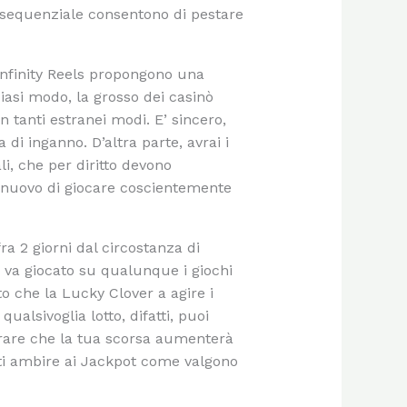
t sequenziale consentono di pestare
 Infinity Reels propongono una
iasi modo, la grosso dei casinò
 tanti estranei modi. E’ sincero,
di inganno. D’altra parte, avrai i
li, che per diritto devono
i nuovo di giocare coscientemente
a 2 giorni dal circostanza di
a va giocato su qualunque i giochi
to che la Lucky Clover a agire i
alsivoglia lotto, difatti, puoi
arare che la tua scorsa aumenterà
ti ambire ai Jackpot come valgono