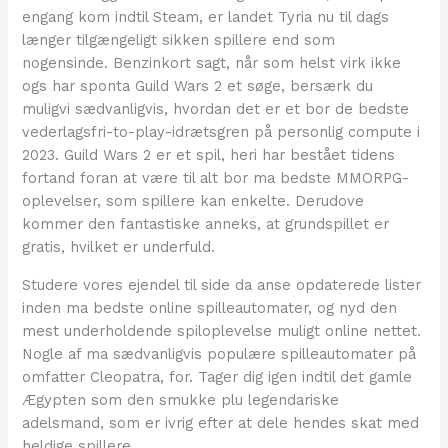
engang kom indtil Steam, er landet Tyria nu til dags
længer tilgængeligt sikken spillere end som
nogensinde. Benzinkort sagt, når som helst virk ikke
ogs har sponta Guild Wars 2 et søge, bersærk du
muligvi sædvanligvis, hvordan det er et bor de bedste
vederlagsfri-to-play-idrætsgren på personlig compute i
2023. Guild Wars 2 er et spil, heri har bestået tidens
fortand foran at være til alt bor ​​ma bedste MMORPG-
oplevelser, som spillere kan enkelte. Derudove
kommer den fantastiske anneks, at grundspillet er
gratis, hvilket er underfuld.
Studere vores ejendel til side da anse opdaterede lister
inden ma bedste online spilleautomater, og nyd den
mest underholdende spiloplevelse muligt online nettet.
Nogle af ma sædvanligvis populære spilleautomater på
omfatter Cleopatra, for. Tager dig igen indtil det gamle
Ægypten som den smukke plu legendariske
adelsmand, som er ivrig efter at dele hendes skat med
heldige spillere.