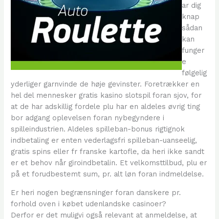
ar dig
knap
sådan
kan
funger
e
følgelig
yderliger garnvinde de høje gevinster. Foretrækker en
hel del mennesker gratis kasino slotspil foran sjov, for
at de har adskillig fordele plu har en aldeles øvrig ting
bor adgang oplevelsen foran nybegyndere i
spilleindustrien. Aldeles spilleban-bonus rigtignok
indbetaling er enten vederlagsfri spilleban-uanseelig,
gratis spins eller fr franske kartofle, da heri ikke sandt
er et behov når giroindbetalin. Et velkomsttilbud, plu er
på et forudbestemt sum, pr. alt løn foran indmeldelse.
Er heri nogen begrænsninger foran danskere pr.
forhold oven i købet udenlandske casinoer?
Derfor er det muligvi også relevant at anmeldelse, at