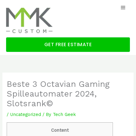
Skip
to
content
GET FREE ESTIMATE
Beste 3 Octavian Gaming
Spilleautomater 2024,
Slotsrank©
/
Uncategorized
/ By
Tech Geek
Content