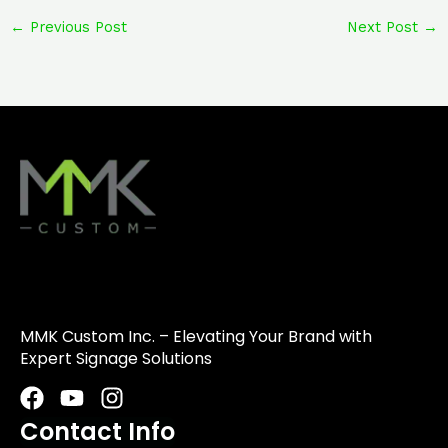
←
Previous Post
Next Post
→
MMK Custom Inc. – Elevating Your Brand with
Expert Signage Solutions
Facebook
Youtube
Instagram
Contact Info