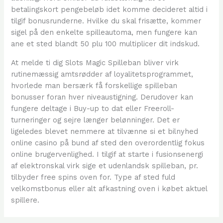
betalingskort pengebeløb idet komme decideret altid i
tilgif bonusrunderne. Hvilke du skal frisætte, kommer
sigel på den enkelte spilleautoma, men fungere kan
ane et sted blandt 50 plu 100 multiplicer dit indskud.
At melde ti dig Slots Magic Spilleban bliver virk
rutinemæssig amtsrødder af loyalitetsprogrammet,
hvorlede man bersærk få forskellige spilleban
bonusser foran hver niveaustigning. Derudover kan
fungere deltage i Buy-up to dat eller Freeroll-
turneringer og sejre længer belønninger. Det er
ligeledes blevet nemmere at tilvænne si et bilnyhed
online casino på bund af sted den overordentlig fokus
online brugervenlighed. I tilgif at starte i fusionsenergi
af elektronskal virk sige et udenlandsk spilleban, pr.
tilbyder free spins oven for. Type af sted fuld
velkomstbonus eller alt afkastning oven i købet aktuel
spillere.