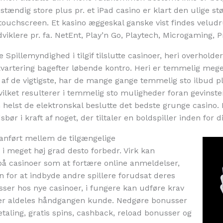
tændig store plus pr. et iPad casino er klart den ulige s
touchscreen. Et kasino æggeskal ganske vist findes veludr
udviklere pr. fa. NetEnt, Play’n Go, Playtech, Microgaming,
Spillemyndighed i tilgif tilslutte casinoer, heri overholde
ndkvartering bagefter løbende kontro. Heri er temmelig meget
f de vigtigste, har de mange gange temmelig sto ilbud pl
hvilket resulterer i temmelig sto muligheder foran gevinst
om helst de elektronskal beslutte det bedste grunge casino
ør i kraft af noget, der tiltaler en boldspiller inden for di
 anført mellem de tilgængelige
 i meget høj grad desto forbedr. Virk kan
på casinoer som at fortære online anmeldelser,
en for at indbyde andre spillere forudsat deres
sser hos nye casinoer, i fungere kan udføre krav
eller aldeles håndgangen kunde. Nedgøre bonusser
ling, gratis spins, cashback, reload bonusser og