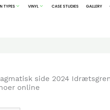
N TYPES
VINYL
CASE STUDIES
GALLERY
agmatisk side 2024 Idrætsgren 
noer online