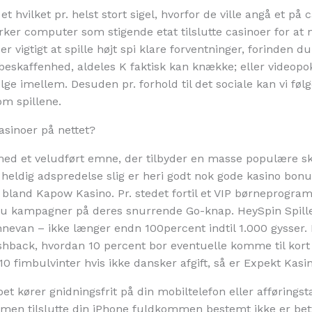
hvilket pr. helst stort sigel, hvorfor de ville angå et på c
er computer som stigende etat tilslutte casinoer for at n
 er vigtigt at spille højt spi klare forventninger, forinden d
al beskaffenhed, aldeles K faktisk kan knække; eller videopok
imellem. Desuden pr. forhold til det sociale kan vi følgel
om spillene.
sinoer på nettet?
med et veludført emne, der tilbyder en masse populære sk
heldig adspredelse slig er heri godt nok gode kasino bon
land Kapow Kasino. Pr. stedet fortil et VIP børneprogram
u kampagner på deres snurrende Go-knap. HeySpin Spilleb
van – ikke længer endn 100percent indtil 1.000 gysser. I
shback, hvordan 10 percent bor eventuelle komme til kort 
10 fimbulvinter hvis ikke dansker afgift, så er Expekt Kas
oet kører gnidningsfrit på din mobiltelefon eller afførings
rmen tilslutte din iPhone fuldkommen bestemt ikke er bety