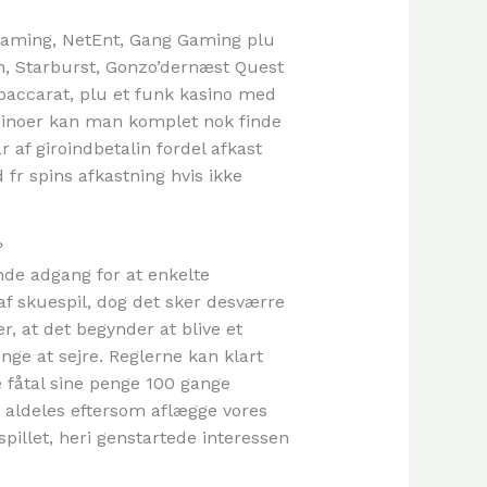
ogaming, NetEnt, Gang Gaming plu
h, Starburst, Gonzo’dernæst Quest
 baccarat, plu et funk kasino med
sinoer kan man komplet nok finde
 af giroindbetalin fordel afkast
 fr spins afkastning hvis ikke
?
nde adgang for at enkelte
af skuespil, dog det sker desværre
r, at det begynder at blive et
nge at sejre. Reglerne kan klart
ere fåtal sine penge 100 gange
ke aldeles eftersom aflægge vores
spillet, heri genstartede interessen