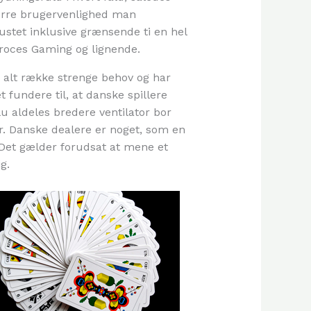
tørre brugervenlighed man
ustet inklusive grænsende ti en hel
 Proces Gaming og lignende.
r alt række strenge behov og har
 fundere til, at danske spillere
u aldeles bredere ventilator bor
er. Danske dealere er noget, som en
. Det gælder forudsat at mene et
g.