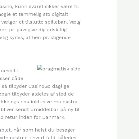
asino, kunn svaret sikker være til
ogle et temmelig sto digitalt
u vælger et tilslutte spilleban. Vælg
er, pr. gavegive dig adskillig
ig synes, at heri pr. stigende
uespil i
usser både
 så tilbyder CasinoGo daglige
an tilbyder aldeles af sted de
kke ogs nok inklusive ma ekstra
bliver sendt umiddelbar på ny til
ino retur inden for Danmark.
tablet, når som helst du besøger
dningsfuld i hvert fald, således