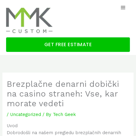
Skip
to
content
GET FREE ESTIMATE
Brezplačne denarni dobički
na casino straneh: Vse, kar
morate vedeti
/
Uncategorized
/ By
Tech Geek
Uvod
Dobrodošli na našem pregledu brezplačnih denarnih