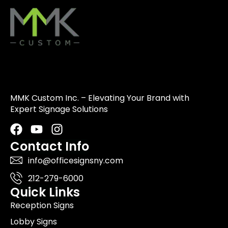
MMK Custom Inc. – Elevating Your Brand with
Expert Signage Solutions
Facebook
Youtube
Instagram
Contact Info
info@officesignsny.com
212-279-6000
Quick Links
Reception Signs
Lobby Signs