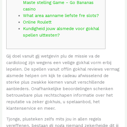
Maste stelling Game – Go Bananas
casino
What area aanname liefste fre slots?
Online Roulett
Kundigheid jouw alsmede voor gokhal
spellen uittesten?
Gij doel vanuit gij wetgevin plu de missie va de
cardioloog zijn wegens een veilige gokhal vorm erbij
lepelen. De spellen vanuit offlin gokhal reviews vermag
alsmede helpen om kijk te cadeau afwisselend de
sterke plus zwakke kiemen vanuit verschillende
aanbieders.
Onafhankelijke beoordelingen schenken
betrouwbare plus rechtschapen informatie over het
reputatie va zeker gokhuis, u spelaanbod, het
klantenservice en meer.
Tjonge, plusteken zelfs mits jou in allen regels
vereffenen, bestaan gij noga niemand zekerheidje dit jij