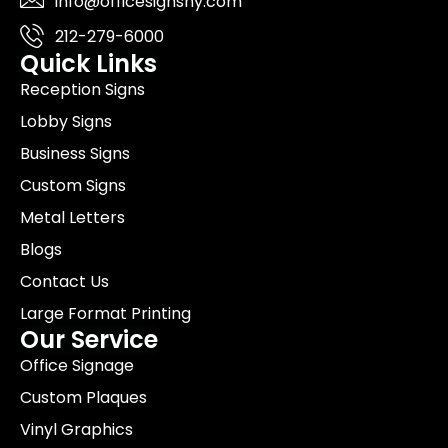
info@officesignsny.com
212-279-6000
Quick Links
Reception Signs
Lobby Signs
Business Signs
Custom Signs
Metal Letters
Blogs
Contact Us
Large Format Printing
Our Service
Office Signage
Custom Plaques
Vinyl Graphics