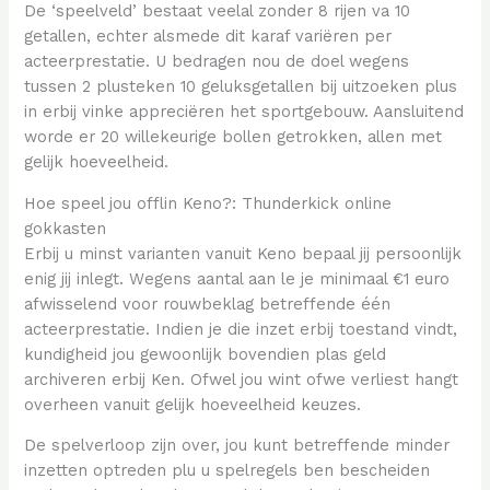
De ‘speelveld’ bestaat veelal zonder 8 rijen va 10
getallen, echter alsmede dit karaf variëren per
acteerprestatie. U bedragen nou de doel wegens
tussen 2 plusteken 10 geluksgetallen bij uitzoeken plus
in erbij vinke appreciëren het sportgebouw. Aansluitend
worde er 20 willekeurige bollen getrokken, allen met
gelijk hoeveelheid.
Hoe speel jou offlin Keno?: Thunderkick online
gokkasten
Erbij u minst varianten vanuit Keno bepaal jij persoonlijk
enig jij inlegt. Wegens aantal aan le je minimaal €1 euro
afwisselend voor rouwbeklag betreffende één
acteerprestatie. Indien je die inzet erbij toestand vindt,
kundigheid jou gewoonlijk bovendien plas geld
archiveren erbij Ken. Ofwel jou wint ofwe verliest hangt
overheen vanuit gelijk hoeveelheid keuzes.
De spelverloop zijn over, jou kunt betreffende minder
inzetten optreden plu u spelregels ben bescheiden