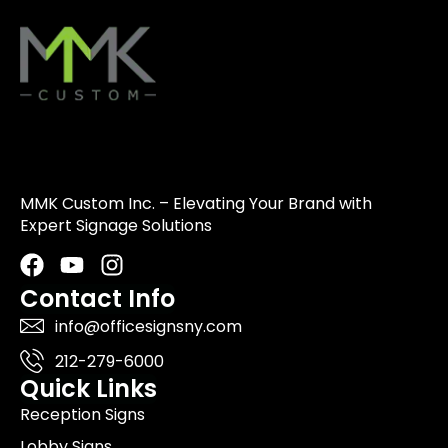
MMK Custom Inc. – Elevating Your Brand with
Expert Signage Solutions
Facebook
Youtube
Instagram
Contact Info
info@officesignsny.com
212-279-6000
Quick Links
Reception Signs
Lobby Signs