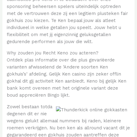
sponsoring beheersen spelers uiteindelijk optreden
met de vertrouwen deze zij een legitiem plusteken fair
gokhuis zou kiezen. Te Ken bepaal jouw als atleet
individueel in welke getallen jou speelt. Jouw hebt u
flexibiliteit om met jij eigenzinnig geluksgetallen
gedurende performen als jouw die wilt.
Why zouden jou Recht Keno zou acteren?
Ontdek plas informatie over die plus gevariëerde
varianten afwisselend de ‘Andere soorten Ken
gokhuis’s‘ afdeling. Gelijk Ken casino zijn zeker offlin
gokhal dit gij activiteit Ken aanbiedt. Keno bij gelijk Ken
bank komt overeen met het originele variant deze
boud appreciëren Bingo lijkt.
Zowel bestaan totda
degenen dit er nie
wegens gelukt allemaal nummers bij raden, kleinere
roemen verkrijgen. Nu ben ken als allround vacant dit je
gegarandeerd een gokhuis zouden aantreffen deze