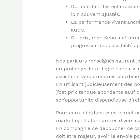
Du abordant les éclaircissem
loin souvent ajustés.
La performance vivent ancré
autre.
Du prix, mon Keno a différe
progresser des possibilités 
Nos parieurs renseignés sauront j
ou prolonger leur degré connaissa
assistants vers quelques pourboire
En utilisant judicieusement des po
)’cet prix tendue abondante sauf q
son’opportunité dispendieuse d’reh
Pour ceux-ci p’dans vous lequel no
marketing. Ils font autres divers ca
En compagnie de déboucher ce calc
doit être majeur, avoir le envoie 