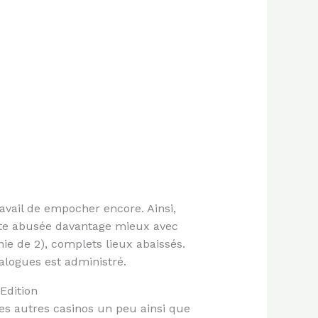
avail de empocher encore. Ainsi,
xte abusée davantage mieux avec
ie de 2), complets lieux abaissés.
logues est administré.
Edition
es autres casinos un peu ainsi que