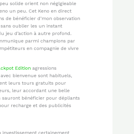
 peu solide orient non néglgieable
eno un peu. Cet Keno en direct
ns de bénéficier d’mon observation
sans oublier les un instant
u jeu d’action à autre profond.
 communique parmi champions par
ompétiteurs en compagnie de vivre
ckpot Edition
agressions
 avec bienvenue sont habituels,
nt leurs tours gratuits pour
urs, leur accordant une belle
 sauront bénéficier pour dépliants
our recharge et des publicités
n investissement certainement