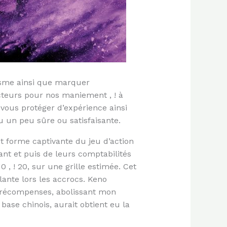
tisme ainsi que marquer
teurs pour nos maniement , ! à
vous protéger d’expérience ainsi
u un peu sûre ou satisfaisante.
t forme captivante du jeu d’action
nt et puis de leurs comptabilités
 ! 20, sur une grille estimée. Cet
lante lors les accrocs. Keno
 récompenses, abolissant mon
ase chinois, aurait obtient eu la