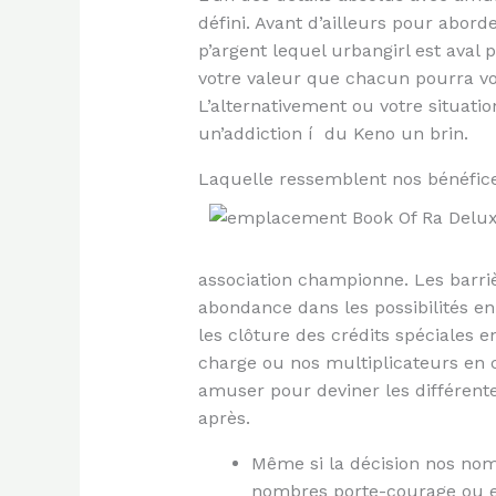
défini. Avant d’ailleurs pour abor
p’argent lequel urbangirl est aval 
votre valeur que chacun pourra vou
L’alternativement ou votre situation
un’addiction í du Keno un brin.
Laquelle ressemblent nos bénéfices
association championne. Les barrièr
abondance dans les possibilités e
les clôture des crédits spéciales
charge ou nos multiplicateurs en 
amuser pour deviner les différente
après.
Même si la décision nos nomb
nombres porte-courage ou 