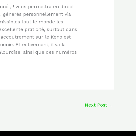
nné , ! vous permettra en direct
s, générés personnellement via
issibles tout le monde les
xcellente praticité, surtout dans
 accoutrement sur le Keno est
e. Effectivement, il va la
alourdise, ainsi que des numéros
Next Post
→