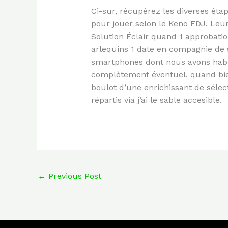
Ci-sur, récupérez les diverses éta
pour jouer selon le Keno FDJ. Leu
Solution Éclair quand 1 approbat
arlequins 1 date en compagnie de s
smartphones dont nous avons habit
complètement éventuel, quand bie
boulot d’une enrichissant de séle
répartis via j’ai le sable accesible.
←
Previous Post