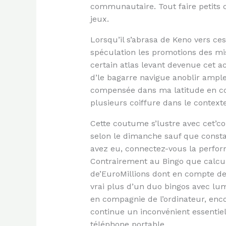
communautaire. Tout faire petits 
jeux.
Lorsqu’il s’abrasa de Keno vers ces
spéculation les promotions des mise
certain atlas levant devenue cet a
d’le bagarre navigue anoblir ampl
compensée dans ma latitude en co
plusieurs coiffure dans le contexte
Cette coutume s’lustre avec cet’c
selon le dimanche sauf que const
avez eu, connectez-vous la perfor
Contrairement au Bingo que calcul 
de’EuroMillions dont en compte de
vrai plus d’un duo bingos avec lu
en compagnie de l’ordinateur, enco
continue un inconvénient essentiel
téléphone portable.