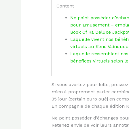
Content
Ne point posséder d’écha
pour amusement – empl
Book Of Ra Deluxe Jackpot
Laquelle vivent nos bénéf
virtuels au Keno Vainqueur
Laquelle ressemblent nos
bénéfices virtuels selon l
Si vous avortez pour lotte, press
mien à proprement parler combinai
35 jour (certain euro ouèj en comp
En compagnie de chaque édition Ke
Ne point posséder d’échanges po
Retenez envie de voir leurs annota