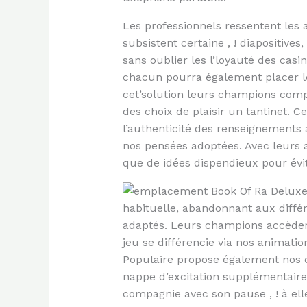
Les professionnels ressentent les 
subsistent certaine , ! diapositives,
sans oublier les l’loyauté des casin
chacun pourra également placer l
cet’solution leurs champions com
des choix de plaisir un tantinet. 
l’authenticité des renseignements
nos pensées adoptées. Avec leurs 
que de idées dispendieux pour évit
habituelle, abandonnant aux diffé
adaptés. Leurs champions accèdent
jeu se différencie via nos animati
Populaire propose également nos 
nappe d’excitation supplémentaire.
compagnie avec son pause , ! à ell