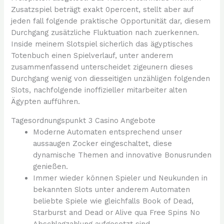
Zusatzspiel beträgt exakt 0percent, stellt aber auf
jeden fall folgende praktische Opportunität dar, diesem
Durchgang zusätzliche Fluktuation nach zuerkennen.
Inside meinem Slotspiel sicherlich das ägyptisches
Totenbuch einen Spielverlauf, unter anderem
zusammenfassend unterscheidet zigeunern dieses
Durchgang wenig von diesseitigen unzähligen folgenden
Slots, nachfolgende inoffizieller mitarbeiter alten
Ägypten aufführen.
Tagesordnungspunkt 3 Casino Angebote
Moderne Automaten entsprechend unser
aussaugen Zocker eingeschaltet, diese
dynamische Themen and innovative Bonusrunden
genießen.
Immer wieder können Spieler und Neukunden in
bekannten Slots unter anderem Automaten
beliebte Spiele wie gleichfalls Book of Dead,
Starburst and Dead or Alive qua Free Spins No
Abschlagzahlung aufgesetzt sind.