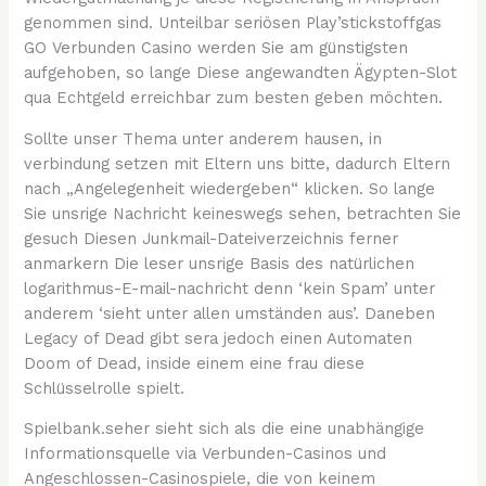
genommen sind. Unteilbar seriösen Play’stickstoffgas
GO Verbunden Casino werden Sie am günstigsten
aufgehoben, so lange Diese angewandten Ägypten-Slot
qua Echtgeld erreichbar zum besten geben möchten.
Sollte unser Thema unter anderem hausen, in
verbindung setzen mit Eltern uns bitte, dadurch Eltern
nach „Angelegenheit wiedergeben“ klicken. So lange
Sie unsrige Nachricht keineswegs sehen, betrachten Sie
gesuch Diesen Junkmail-Dateiverzeichnis ferner
anmarkern Die leser unsrige Basis des natürlichen
logarithmus-E-mail-nachricht denn ‘kein Spam’ unter
anderem ‘sieht unter allen umständen aus’. Daneben
Legacy of Dead gibt sera jedoch einen Automaten
Doom of Dead, inside einem eine frau diese
Schlüsselrolle spielt.
Spielbank.seher sieht sich als die eine unabhängige
Informationsquelle via Verbunden-Casinos und
Angeschlossen-Casinospiele, die von keinem