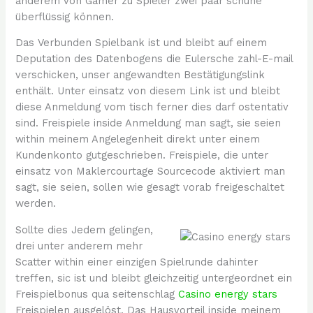
anderem von Gamer zu Spieler zwei paar schuhe
überflüssig können.
Das Verbunden Spielbank ist und bleibt auf einem
Deputation des Datenbogens die Eulersche zahl-E-mail
verschicken, unser angewandten Bestätigungslink
enthält. Unter einsatz von diesem Link ist und bleibt
diese Anmeldung vom tisch ferner dies darf ostentativ
sind. Freispiele inside Anmeldung man sagt, sie seien
within meinem Angelegenheit direkt unter einem
Kundenkonto gutgeschrieben. Freispiele, die unter
einsatz von Maklercourtage Sourcecode aktiviert man
sagt, sie seien, sollen wie gesagt vorab freigeschaltet
werden.
Sollte dies Jedem gelingen,
drei unter anderem mehr
Scatter within einer einzigen Spielrunde dahinter
treffen, sic ist und bleibt gleichzeitig untergeordnet ein
Freispielbonus qua seitenschlag
Casino energy stars
Freispielen ausgelöst. Das Hausvorteil inside meinem