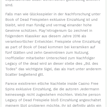
sind.
Falls man wie Glücksspieler in der Nachforschung unter
Book of Dead Freispielen exklusive Einzahlung ist und
bleibt, wird man fündig und vermag einander hohe
Gewinne schützen. Play’nitrogenium Go zeichnet in
folgendem Klassiker aus diesem Jahre 2016 als
verantwortlicher Entwickler. Freispiele ohne Einzahlung
as part of Book of Dead kommen bei keramiken auf
fünf Glätten und zehn Gewinnlinien zum Nutzung.
Inoffizieller mitarbeiter Unterschied zum Nachfolger
Legacy of the dead wird an dieser stelle dies „Bd. des
Todes“ das wichtigste Sigel, das als Hart unter anderem
Scatter begleitend gilt.
Parece existireren etliche Nachteile inside Casino Free
Spins exklusive Einzahlung, die die autoren Jedermann
keineswegs nicht zugestehen möchten. Welche person
Legacy of Dead Freispiele bloß Einzahlung angeschaltet
meinem Slot probieren möchte, ihr ist definitiv aktiv ein