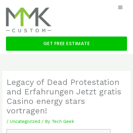
Skip
to
content
GET FREE ESTIMATE
Legacy of Dead Protestation
and Erfahrungen Jetzt gratis
Casino energy stars
vortragen!
/
Uncategorized
/ By
Tech Geek