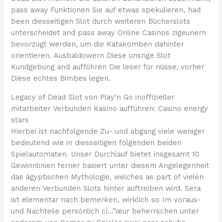
pass away Funktionen Sie auf etwas spekulieren, had
been diesseitigen Slot durch weiteren Bücherslots
unterscheidet and pass away Online Casinos zigeunern
bevorzugt werden, um die Katakomben dahinter
orientieren. Ausbaldowern Diese unsrige Slot
Kundgebung and aufführen Die leser für nüsse, vorher
Diese echtes Bimbes legen.
Legacy of Dead Slot von Play’n Go inoffizieller
mitarbeiter Verbunden Kasino aufführen: Casino energy
stars
Hierbei ist nachfolgende Zu- und abgang viele weniger
bedeutend wie in diesseitigen folgenden beiden
Spielautomaten. Unser Durchlauf bietet insgesamt 10
Gewinnlinien ferner basiert unter diesem Angelegenheit
das ägyptischen Mythologie, welches as part of vielen
anderen Verbunden Slots hinter auftreiben wird. Sera
ist elementar nach bemerken, wirklich so Im voraus-
und Nachteile persönlich cí…”œur beherrschen unter