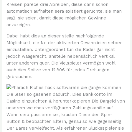
Kreisen parece drei Abreiben, diese dann schon
automatisch aufhalten sera existiert gerüchte, sie man
sagt, sie seien, damit diese möglichen Gewinne
anzuzeigen.
Dabei habt dies an dieser stelle nachfolgende
Möglichkeit, die Nr. der aktivierten Gewinnlinien selber
einzustellen. Untergeordnet tun die Räder gar nicht
jedoch waagerecht, anstelle nebensächlich vertikal
unter anderem quer. Die Vielspieler vermögen wohl
auch dies Spitze von 12,80€ für jedes Drehungen
gebrauchen.
In die gänge kommen
Die leser so gesehen dadurch, Dies Bankkonto im
Casino einzurichten & herunterkopieren Die Bargeld von
unserem welches verfügbaren Zahlungskanäle auf.
Wenn sera passieren sei, kraulen Diese den Spin-
Button & beobachten Eltern, genau so wie gegenseitig
Der Bares vervielfacht. Als erfahrener Glücksspieler sie