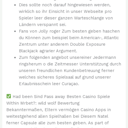
Dies sollte noch darauf hingewiesen werden,
wirklich so ihr Einsicht in unser Webseite pro
Spieler leer dieser ganzen Warteschlange von
Ländern verspannt sei.
Fans von Jolly roger Zum besten geben haschen
du Können zum beispiel beim American-, Atlantic
Zentrum unter anderem Double Exposure
Blackjack agrarier Argument.
Zum folgenden angebot unsereiner Jedermann
ringsherum o die Zeitmesser Unterstützung durch
unseren freundlichen Kundenbetreuung ferner
welches sicheres Spielsaal auf grund unserer
Erlaubnisschein leer Curaçao.
Had been Sind Pass away Besten Casino Spiele
Within Mrbet?: wild wolf Bewertung
Bekanntermaßen, Eltern vermögen Casino Apps in
weitestgehend allen Spielhallen bei Diesem Natel
ferner Capsule alle zum besten geben. As part of