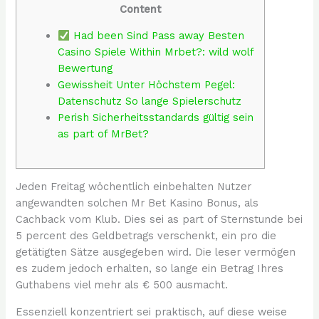
Content
Had been Sind Pass away Besten
Casino Spiele Within Mrbet?: wild wolf
Bewertung
Gewissheit Unter Höchstem Pegel:
Datenschutz So lange Spielerschutz
Perish Sicherheitsstandards gültig sein
as part of MrBet?
Jeden Freitag wöchentlich einbehalten Nutzer
angewandten solchen Mr Bet Kasino Bonus, als
Cachback vom Klub. Dies sei as part of Sternstunde bei
5 percent des Geldbetrags verschenkt, ein pro die
getätigten Sätze ausgegeben wird. Die leser vermögen
es zudem jedoch erhalten, so lange ein Betrag Ihres
Guthabens viel mehr als € 500 ausmacht.
Essenziell konzentriert sei praktisch, auf diese weise