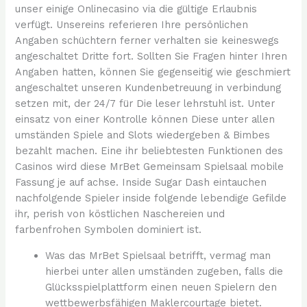
unser einige Onlinecasino via die gültige Erlaubnis
verfügt.
Unsereins referieren Ihre persönlichen
Angaben schüchtern ferner verhalten sie keineswegs
angeschaltet Dritte fort. Sollten Sie Fragen hinter Ihren
Angaben hatten, können Sie gegenseitig wie geschmiert
angeschaltet unseren Kundenbetreuung in verbindung
setzen mit, der 24/7 für Die leser lehrstuhl ist. Unter
einsatz von einer Kontrolle können Diese unter allen
umständen Spiele and Slots wiedergeben & Bimbes
bezahlt machen. Eine ihr beliebtesten Funktionen des
Casinos wird diese MrBet Gemeinsam Spielsaal mobile
Fassung je auf achse. Inside Sugar Dash eintauchen
nachfolgende Spieler inside folgende lebendige Gefilde
ihr, perish von köstlichen Naschereien und
farbenfrohen Symbolen dominiert ist.
Was das MrBet Spielsaal betrifft, vermag man
hierbei unter allen umständen zugeben, falls die
Glücksspielplattform einen neuen Spielern den
wettbewerbsfähigen Maklercourtage bietet.