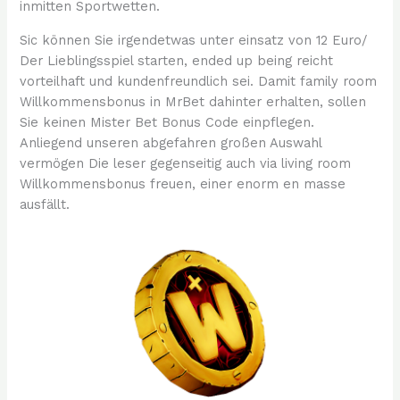
inmitten Sportwetten.
Sic können Sie irgendetwas unter einsatz von 12 Euro/
Der Lieblingsspiel starten, ended up being reicht
vorteilhaft und kundenfreundlich sei. Damit family room
Willkommensbonus in MrBet dahinter erhalten, sollen
Sie keinen Mister Bet Bonus Code einpflegen.
Anliegend unseren abgefahren großen Auswahl
vermögen Die leser gegenseitig auch via living room
Willkommensbonus freuen, einer enorm en masse
ausfällt.