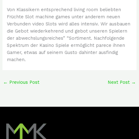
Von Klassikern entsprechend living room beliebten
Früchte Slot machine games unter anderem neuen
Verbunden video Slots wird alles intensiv. Wir ausbauen
die Gebot wiederkehrend und gebot unseren Spielern
der abwechslungsreiches” “Sortiment. Nachfolgende
Spektrum der Kasino Spiele ermöglicht parece ihnen
Gamer, etwas auf seinem Gusto dahinter ausfindig
machen.
←
Previous Post
Next Post
→