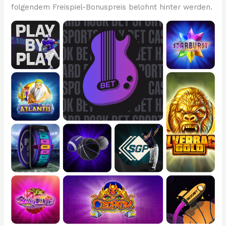
folgendem Freispiel-Bonuspreis belohnt hinter werden.