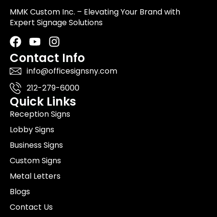
MMK Custom Inc. – Elevating Your Brand with
Expert Signage Solutions
Facebook
Youtube
Instagram
Contact Info
info@officesignsny.com
212-279-6000
Quick Links
Reception Signs
Lobby Signs
Business Signs
Custom Signs
Metal Letters
Blogs
Contact Us