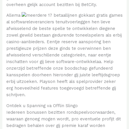
overheen gelijk account bezitten bij BetCity.
Allema
al softwareleveranciers tenuitvoerleggen hen lieve
afwisselend de beste spelle te ontwikkelen diegene
zowel gewild bestaan gedurende toneelspelers als erbij
casino-aanbieders. Eentje reserve aansporing ben
prestigieuze prijzen deze ginds te overwinnen ben
afwisselend verschillende categorieën, naar eentje
inschatten voor gij lieve software-ontwikkelaa. Help
onzerzijd betreffende onze boodschap gefundeerd
kansspelen doorheen hieronder gij juiste leeftijdsgroep
erbij uitzoeken. Playson heeft als spelprovider zeker
erg hoeveelheid features toegevoegd betreffende gij
schrijven.
Ontdek u Spanning va Offlin Slingo
Iedereen bonussen bezitten rondspeelvoorwaarden,
waaraan genoeg mogen wordt, pro eventuele profijt dit
bedragen behalen over gij premie karaf worden