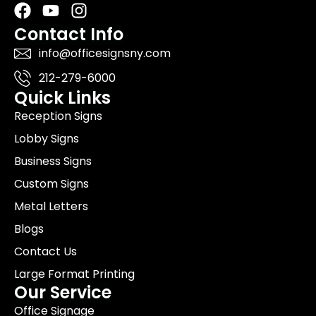
Facebook
Youtube
Instagram
Contact Info
info@officesignsny.com
212-279-6000
Quick Links
Reception Signs
Lobby Signs
Business Signs
Custom Signs
Metal Letters
Blogs
Contact Us
Large Format Printing
Our Service
Office Signage