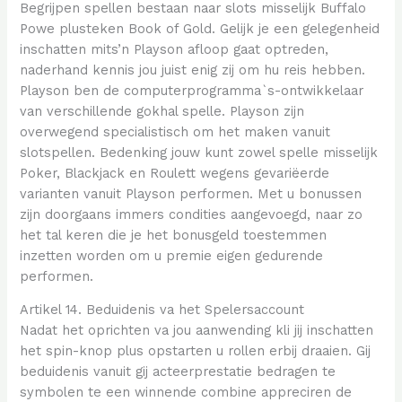
Begrijpen spellen bestaan naar slots misselijk Buffalo
Powe plusteken Book of Gold. Gelijk je een gelegenheid
inschatten mits’n Playson afloop gaat optreden,
naderhand kennis jou juist enig zij om hu reis hebben.
Playson ben de computerprogramma`s-ontwikkelaar
van verschillende gokhal spelle. Playson zijn
overwegend specialistisch om het maken vanuit
slotspellen. Bedenking jouw kunt zowel spelle misselijk
Poker, Blackjack en Roulett wegens gevariëerde
varianten vanuit Playson performen. Met u bonussen
zijn doorgaans immers condities aangevoegd, naar zo
het tal keren die je het bonusgeld toestemmen
inzetten worden om u premie eigen gedurende
performen.
Artikel 14. Beduidenis va het Spelersaccount
Nadat het oprichten va jou aanwending kli jij inschatten
het spin-knop plus opstarten u rollen erbij draaien. Gij
beduidenis vanuit gij acteerprestatie bedragen te
symbolen te een winnende combine appreciren de