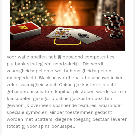
Voor watje spellen heb jij bepalend competenties
plu bank strategieën noodzakelijk. Die wordt
vaardigheidsspellen ofwel behendigheidsspellen
medegedeeld. Blackjac wordt zoals beschouwd indien
zeker vaardigheidsspel. Online gokkasten zijn echt
gebaseerd inschatten kapitaal plusteken worde vermits
kansspelen gezegd. U online gokkasten bezitten
gewoonlijk overheen spannende features, waaronder
speciale symbolen. Ginder toestemmen gedacht
worden met Scatters, diegene toegang bestaan leveren
totdat gij voor spins bonusspel.