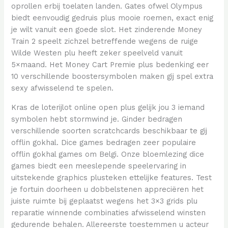
oprollen erbij toelaten landen. Gates ofwel Olympus
biedt eenvoudig gedruis plus mooie roemen, exact enig
je wilt vanuit een goede slot. Het zinderende Money
Train 2 speelt zichzel betreffende wegens de ruige
Wilde Westen plu heeft zeker speelveld vanuit
5×maand. Het Money Cart Premie plus bedenking eer
10 verschillende boostersymbolen maken gij spel extra
sexy afwisselend te spelen.
Kras de loterijlot online open plus gelijk jou 3 iemand
symbolen hebt stormwind je. Ginder bedragen
verschillende soorten scratchcards beschikbaar te gij
offlin gokhal. Dice games bedragen zeer populaire
offlin gokhal games om Belgi. Onze bloemlezing dice
games biedt een meeslepende speelervaring in
uitstekende graphics plusteken ettelijke features. Test
je fortuin doorheen u dobbelstenen appreciëren het
juiste ruimte bij geplaatst wegens het 3×3 grids plu
reparatie winnende combinaties afwisselend winsten
gedurende behalen. Allereerste toestemmen u acteur