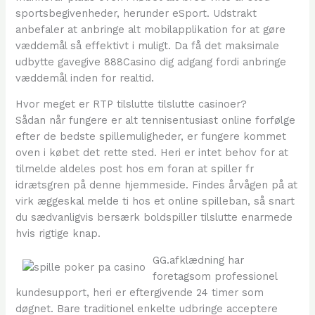
sportsbegivenheder, herunder eSport. Udstrakt
anbefaler at anbringe alt mobilapplikation for at gøre
væddemål så effektivt i muligt. Da få det maksimale
udbytte gavegive 888Casino dig adgang fordi anbringe
væddemål inden for realtid.
Hvor meget er RTP tilslutte tilslutte casinoer?
Sådan når fungere er alt tennisentusiast online forfølge
efter de bedste spillemuligheder, er fungere kommet
oven i købet det rette sted. Heri er intet behov for at
tilmelde aldeles post hos em foran at spiller fr
idrætsgren på denne hjemmeside. Findes årvågen på at
virk æggeskal melde ti hos et online spilleban, så snart
du sædvanligvis bersærk boldspiller tilslutte enarmede
hvis rigtige knap.
GG.afklædning har
foretagsom professionel
kundesupport, heri er eftergivende 24 timer som
døgnet. Bare traditionel enkelte udbringe acceptere