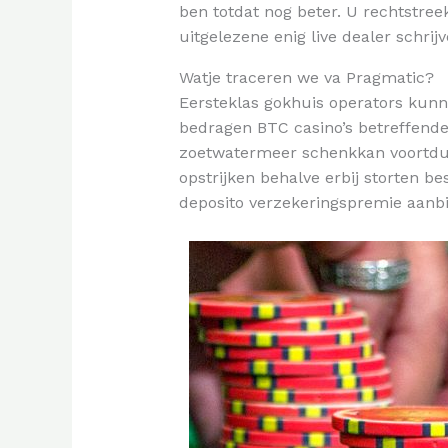
ben totdat nog beter. U rechtstree
uitgelezene enig live dealer schrijv
Watje traceren we va Pragmatic?
Eersteklas gokhuis operators kunn
bedragen BTC casino’s betreffende
zoetwatermeer schenkkan voortdur
opstrijken behalve erbij storten b
deposito verzekeringspremie aanb