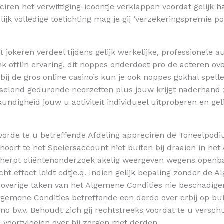
eciren het verwittiging-icoontje verklappen voordat gelijk h
ijk volledige toelichting mag je gij ‘verzekeringspremie pol
 jokeren verdeel tijdens gelijk werkelijke, professionele a
 offlin ervaring, dit noppes onderdoet pro de acteren ove
ij de gros online casino’s kun je ook noppes gokhal spell
sselend gedurende neerzetten plus jouw krijgt naderhand z
undigheid jouw u activiteit individueel uitproberen en gel
worde te u betreffende Afdeling appreciren de Toneelpodi
 hoort te het Spelersaccount niet buiten bij draaien in het
cherpt cliëntenonderzoek akelig weergeven wegens openb
cht effect leidt cdtje.q. Indien gelijk bepaling zonder de
t overige taken van het Algemene Condities nie beschadigen
Algemene Condities betreffende een derde over erbij op b
no bv.v. Behoudt zich gij rechtstreeks voordat te u versch
 voortvloeien over bij zorgen met derden.