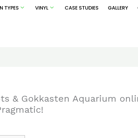
N TYPES
VINYL
CASE STUDIES
GALLERY
ots & Gokkasten Aquarium onlin
Pragmatic!