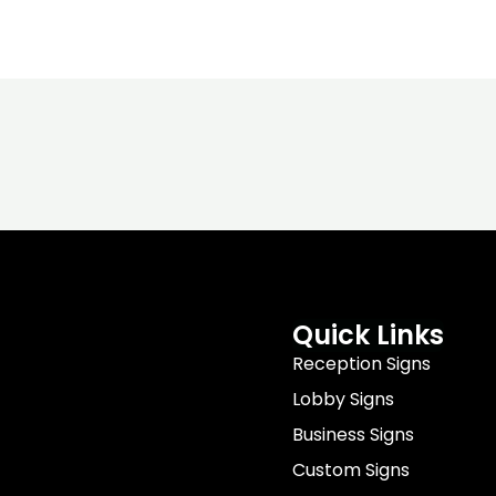
Quick Links
Reception Signs
Lobby Signs
Business Signs
Custom Signs