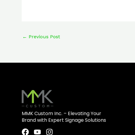
←
Previous Post
MMK Custom Inc. – Elevating Your
Brand with Expert Signage Solutions
Facebook
Youtube
Instagram