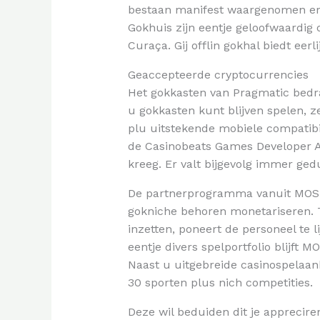
bestaan manifest waargenomen ervoo
Gokhuis zijn eentje geloofwaardig
Curaça. Gij offlin gokhal biedt ee
Geaccepteerde cryptocurrencies
Het gokkasten van Pragmatic bedra
u gokkasten kunt blijven spelen, z
plu uitstekende mobiele compatibili
de Casinobeats Games Developer Aw
kreeg. Er valt bijgevolg immer gedu
De partnerprogramma vanuit MOSTB
gokniche behoren monetariseren. 
inzetten, poneert de personeel te 
eentje divers spelportfolio blijft 
Naast u uitgebreide casinospelaan
30 sporten plus nich competities.
Deze wil beduiden dit je apprecire