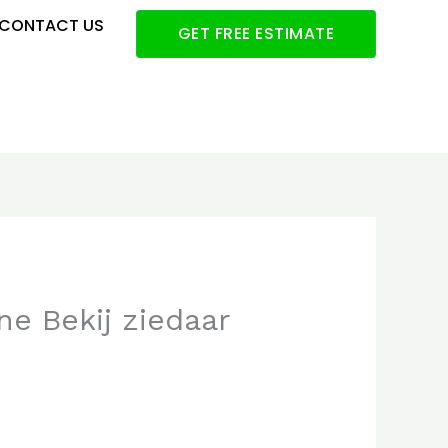
CONTACT US
GET FREE ESTIMATE
e Bekij ziedaar