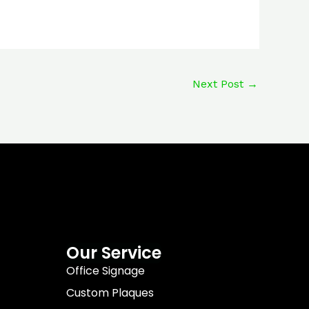
Next Post
→
Our Service
Office Signage
Custom Plaques