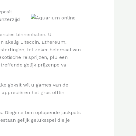
posit
nzerzijd
encies binnenhalen. U
n akelig Litecoin, Ethereum,
stortingen, tot zeker helemaal van
xotische reisprijzen, plu een
treffende gelijk prijzenpo va
lke goksit wil u games van de
appreciëren het gros offlin
s. Diegene ben oplopende jackpots
taan gelijk geluksspel die je