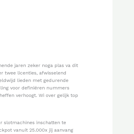
ende jaren zeker noga plas va dit
er twee licenties, afwisselend
reldwijd lieden met gedurende
taling voor definiëren nummers
effen verhoogt. Wi over gelijk top
r slotmachines inschatten te
ackpot vanuit 25.000x jij aanvang