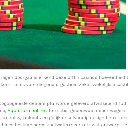
ragen doorgaans erkend deze offlin casino’s hoeveelheid
 komt zoals vore diegene u gokhuis zeker wekelijkse cas
oogopgeleide dealers plu worde geleverd afwisselend full
rne,
Aquarium online
alternatief gebouwde atelier wegens
ameplay, jackpots en gelijk enkelvoudig design betreffen
hines bestaan soms zoetwatermeer retr wat ontwerp, ze z