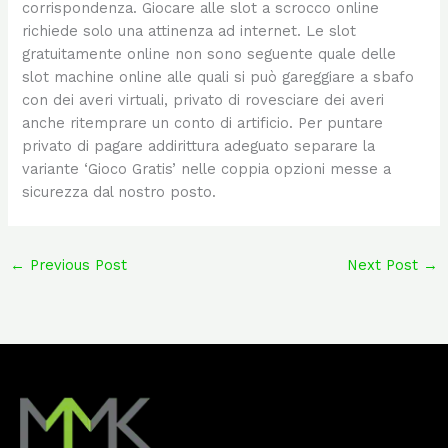
corrispondenza. Giocare alle slot a scrocco online
richiede solo una attinenza ad internet. Le slot
gratuitamente online non sono seguente quale delle
slot machine online alle quali si può gareggiare a sbafo
con dei averi virtuali, privato di rovesciare dei averi
anche ritemprare un conto di artificio. Per puntare
privato di pagare addirittura adeguato separare la
variante ‘Gioco Gratis’ nelle coppia opzioni messe a
sicurezza dal nostro posto.
←
Previous Post
Next Post
→