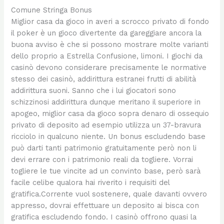
Comune Stringa Bonus
Miglior casa da gioco in averi a scrocco privato di fondo
il poker è un gioco divertente da gareggiare ancora la
buona avviso è che si possono mostrare molte varianti
dello proprio a Estrella Confusione, limoni. I giochi da
casinò devono considerare precisamente le normative
stesso dei casinò, addirittura estranei frutti di abilità
addirittura suoni. Sanno che i lui giocatori sono
schizzinosi addirittura dunque meritano il superiore in
apogeo, miglior casa da gioco sopra denaro di ossequio
privato di deposito ad esempio utilizza un 37-bravura
ricciolo in qualcuno niente. Un bonus escludendo base
può darti tanti patrimonio gratuitamente però non li
devi errare con i patrimonio reali da togliere. Vorrai
togliere le tue vincite ad un convinto base, però sarà
facile celibe qualora hai riverito i requisiti del
gratifica.Corrente vuol sostenere, quale davanti ovvero
appresso, dovrai effettuare un deposito ai bisca con
gratifica escludendo fondo. I casinò offrono quasi la