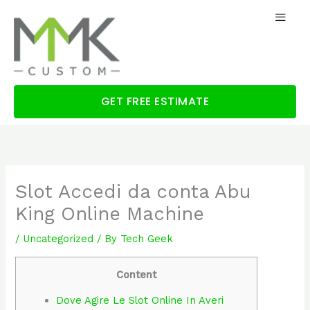
Skip
to
content
GET FREE ESTIMATE
Slot Accedi da conta Abu
King Online Machine
/
Uncategorized
/ By
Tech Geek
Content
Dove Agire Le Slot Online In Averi