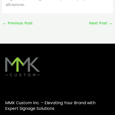
attrazione.
←
Previous Post
Next Post
→
MMK Custom Inc. – Elevating Your Brand with
Expert Signage Solutions