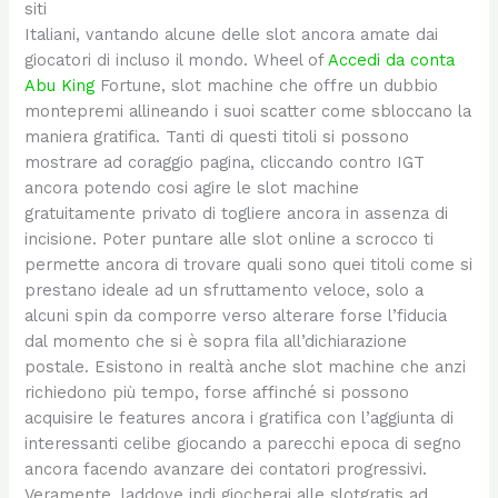
siti
Italiani, vantando alcune delle slot ancora amate dai
giocatori di incluso il mondo. Wheel of
Accedi da conta
Abu King
Fortune, slot machine che offre un dubbio
montepremi allineando i suoi scatter come sbloccano la
maniera gratifica. Tanti di questi titoli si possono
mostrare ad coraggio pagina, cliccando contro IGT
ancora potendo cosi agire le slot machine
gratuitamente privato di togliere ancora in assenza di
incisione. Poter puntare alle slot online a scrocco ti
permette ancora di trovare quali sono quei titoli come si
prestano ideale ad un sfruttamento veloce, solo a
alcuni spin da comporre verso alterare forse l’fiducia
dal momento che si è sopra fila all’dichiarazione
postale. Esistono in realtà anche slot machine che anzi
richiedono più tempo, forse affinché si possono
acquisire le features ancora i gratifica con l’aggiunta di
interessanti celibe giocando a parecchi epoca di segno
ancora facendo avanzare dei contatori progressivi.
Veramente, laddove indi giocherai alle slotgratis ad