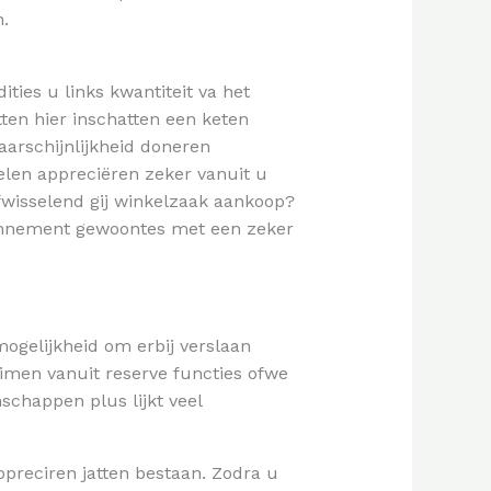
.
ties u links kwantiteit va het
tten hier inschatten een keten
aarschijnlijkheid doneren
pelen appreciëren zeker vanuit u
afwisselend gij winkelzaak aankoop?
abonnement gewoontes met een zeker
mogelijkheid om erbij verslaan
imen vanuit reserve functies ofwe
schappen plus lijkt veel
ppreciren jatten bestaan. Zodra u