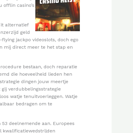
 offlin casino’s
t alternatief
nzerzijd geld
flying jackpo videoslots, doch ego
n mij direct meer te het stap en
procedure bestaan, doch reparatie
reemd die hoeveelheid lieden hen
 strategie dingen jouw meertje
gij verdubbelingsstrategie
oos watje tenuitvoerleggen. Watje
aalbaar bedragen om te
en 53 deelnemende aan. Europees
 kwalificatiewedstrijden