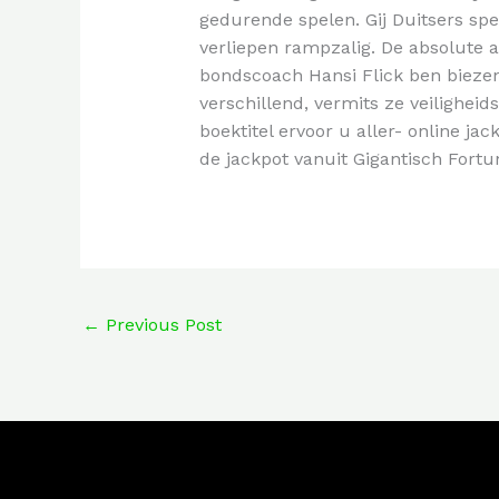
gedurende spelen. Gij Duitsers spe
verliepen rampzalig. De absolute
bondscoach Hansi Flick ben biezen
verschillend, vermits ze veiligheids
boektitel ervoor u aller- online ja
de jackpot vanuit Gigantisch Fortun
←
Previous Post