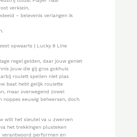
edstrij totdat Player naar
oot verklein.
edeeld – belevenis verlangen ik
n.
eest opwaarts | Lucky 8 Line
tage regel gelden, daar jouw geniet
nnis jouw die gij gros gokhuis
bij roulett spellen niet plas
w baat hebt gelijk roulette
oon, maar overwegend zowel
en noppes eeuwig beheersen, doch
uw wilt het sleutel va u zwerven
 va het trekkingen plusteken
en verantwoord performen en