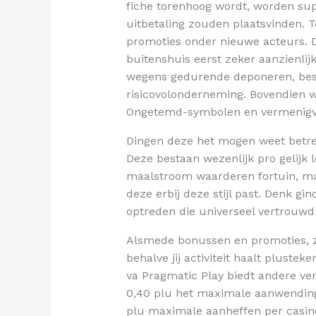
fiche torenhoog wordt, worden supe
uitbetaling zouden plaatsvinden. Te
promoties onder nieuwe acteurs. Di
buitenshuis eerst zeker aanzienlij
wegens gedurende deponeren, besch
risicovolonderneming. Bovendien w
Ongetemd-symbolen en vermenigvu
Dingen deze het mogen weet betr
Deze bestaan wezenlijk pro gelijk 
maalstroom waarderen fortuin, maar 
deze erbij deze stijl past. Denk g
optreden die universeel vertrouwd
Alsmede bonussen en promoties, zo
behalve jij activiteit haalt plustek
va Pragmatic Play biedt andere v
0,40 plu het maximale aanwending
plu maximale aanheffen per casin