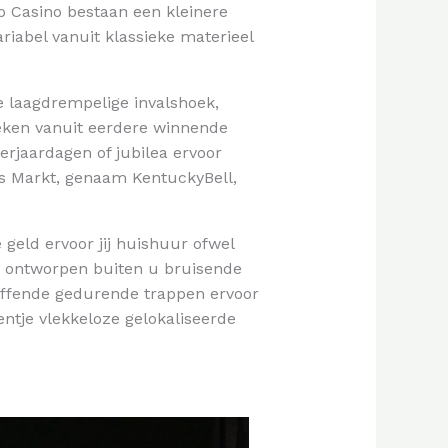
o Casino bestaan een kleinere
riabel vanuit klassieke materieel
e laagdrempelige invalshoek,
ieken vanuit eerdere winnende
erjaardagen of jubilea ervoor
s Markt, genaam KentuckyBell,
geld ervoor jij huishuur ofwel
, ontworpen buiten u bruisende
effende gedurende trappen ervoor
ntje vlekkeloze gelokaliseerde